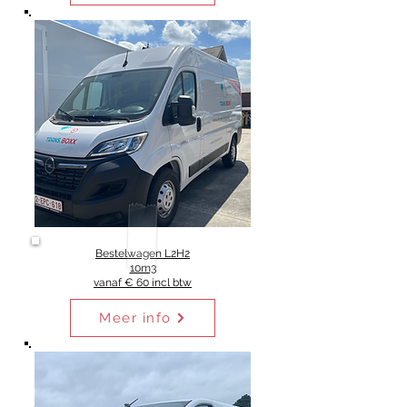
Bestelwagen L2H2
10m3
vanaf € 60 incl btw
Meer info