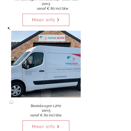
21m3
vanaf € 80 incl btw
Meer info
Bestelwagen L2H2
10m3
vanaf € 60 incl btw
Meer info