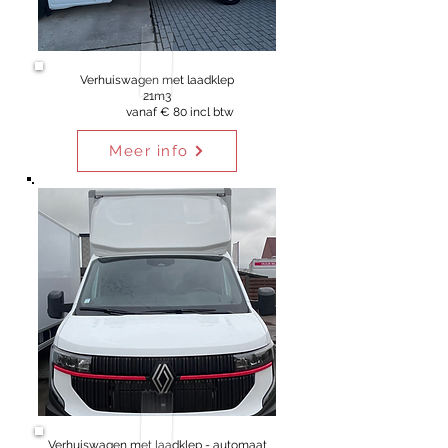
Verhuiswagen met laadklep
21m3
vanaf € 80 incl btw
Meer info
Verhuiswagen met laadklep - automaat