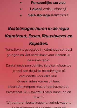
Persoonlijke service
Lokaal
verhuurbedrijf
Self‑storage
Kalmthout
Bestelwagen huren in de regio
Kalmthout, Essen, Wuustwezel en
Kapellen.
Trans.Boxx is gevestigd in Kalmthout, centraal
gelegen en vlot bereikbaar voor klanten uit
de ruime regio.
Dankzij onze persoonlijke service helpen we
je snel aan de juiste bestelwagen of
camionette voor elke klus.
Onze klanten komen uit heel
Noord‑Antwerpen, waaronder Kalmthout,
Brasschaat, Wuustwezel, Essen, Kapellen en
Brecht.
Wij verhuren bestelwagens, verhuiswagens
en camionettes voor particulieren én