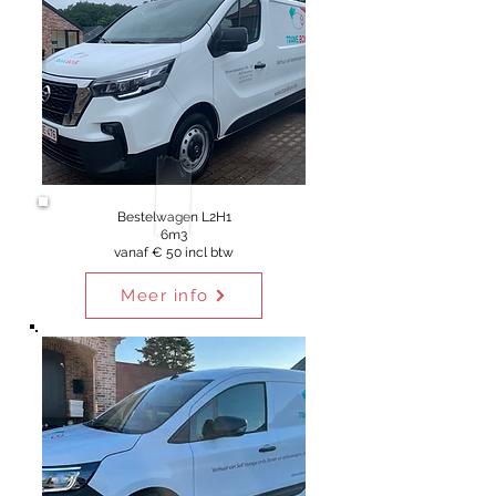
Bestelwagen L2H1
6m3
vanaf € 50 incl btw
Meer info